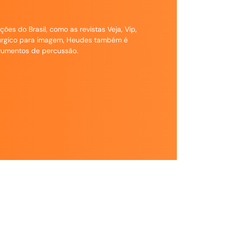
s do Brasil, como as revistas Veja, Vip,
rúrgico para imagem, Heudes também é
trumentos de percussão.