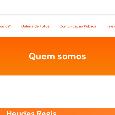
somos?
Galeria de Fotos
Comunicação Pública
Fale
Quem somos
Heudes Regis