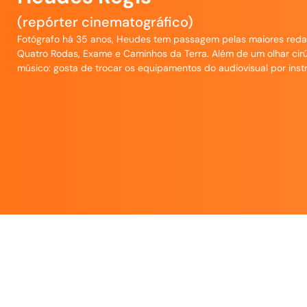
(repórter cinematográfico)
Fotógrafo há 35 anos, Heudes tem passagem pelas maiores redaçõe
Quatro Rodas, Exame e Caminhos da Terra. Além de um olhar ci
músico: gosta de trocar os equipamentos do audiovisual por ins