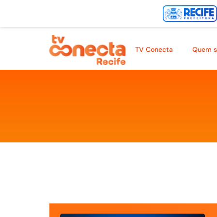
TV Conecta
Quem 