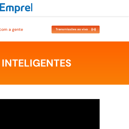
 com a gente
 INTELIGENTES