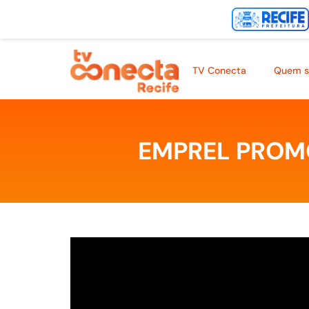
TV Conecta
Quem 
EMPREL PROMO