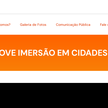
somos?
Galeria de Fotos
Comunicação Pública
Fale
VE IMERSÃO EM CIDADES