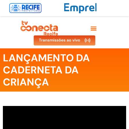
LANÇAMENTO DA
CADERNETA DA
CRIANÇA